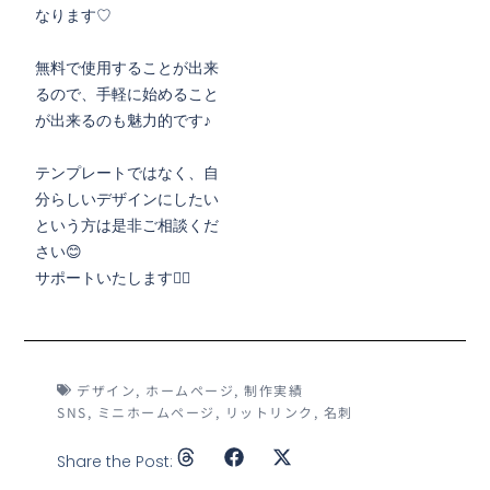
なります♡
無料で使用することが出来
るので、手軽に始めること
が出来るのも魅力的です♪
テンプレートではなく、自
分らしいデザインにしたい
という方は是非ご相談くだ
さい😊
サポートいたします❤️‍🔥
デザイン
,
ホームページ
,
制作実績
SNS
,
ミニホームページ
,
リットリンク
,
名刺
Share the Post: