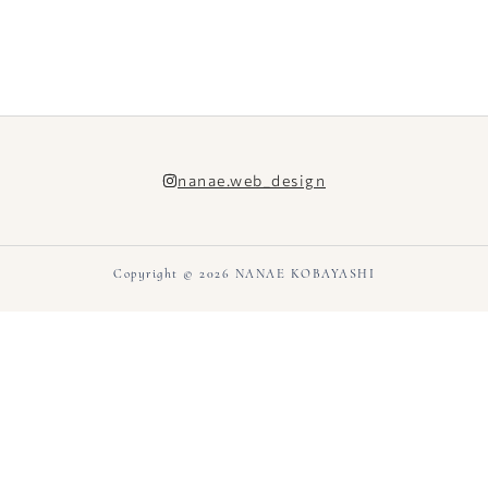
nanae.web_design
Copyright © 2026 NANAE KOBAYASHI