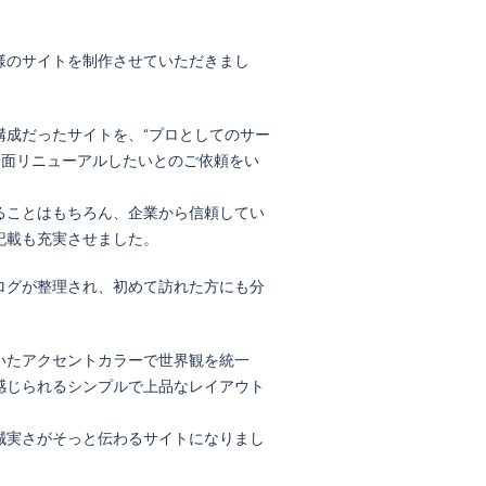
様のサイトを制作させていただきまし
構成だったサイトを、“プロとしてのサー
全面リニューアルしたいとのご依頼をい
ることはもちろん、企業から信頼してい
記載も充実させました。
ログが整理され、初めて訪れた方にも分
。
いたアクセントカラーで世界観を統一
感じられるシンプルで上品なレイアウト
誠実さがそっと伝わるサイトになりまし