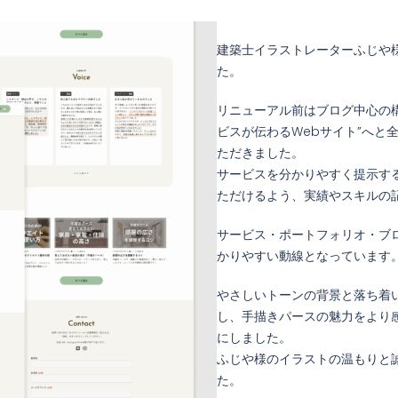
建築士イラストレーターふじや
た。
リニューアル前はブログ中心の
ビスが伝わるWebサイト”へと
ただきました。
サービスを分かりやすく提示す
ただけるよう、実績やスキルの
サービス・ポートフォリオ・ブ
かりやすい動線となっています
やさしいトーンの背景と落ち着
し、手描きパースの魅力をより
にしました。
ふじや様のイラストの温もりと
た。