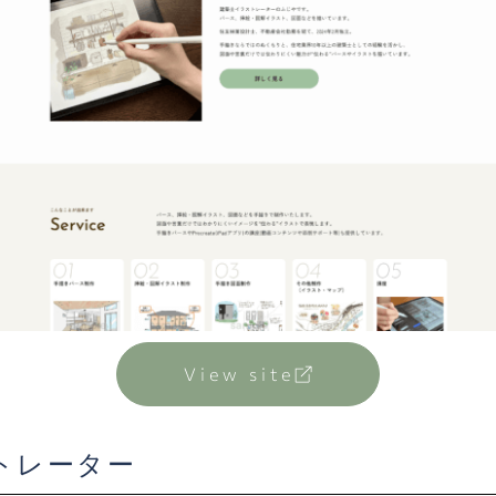
View site
ストレーター