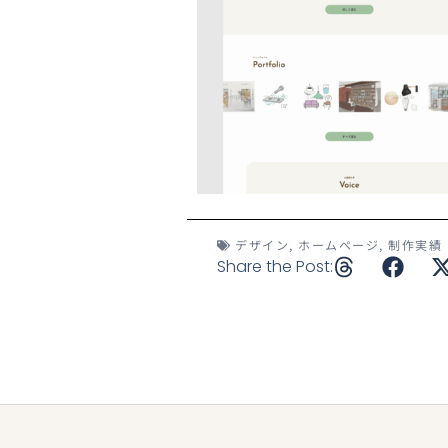
デザイン
,
ホームページ
,
制作実績
Share the Post: